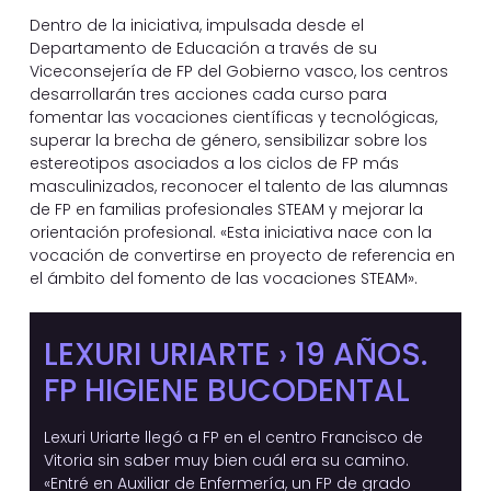
Dentro de la iniciativa, impulsada desde el
Departamento de Educación a través de su
Viceconsejería de FP del Gobierno vasco, los centros
desarrollarán tres acciones cada curso para
fomentar las vocaciones científicas y tecnológicas,
superar la brecha de género, sensibilizar sobre los
estereotipos asociados a los ciclos de FP más
masculinizados, reconocer el talento de las alumnas
de FP en familias profesionales STEAM y mejorar la
orientación profesional. «Esta iniciativa nace con la
vocación de convertirse en proyecto de referencia en
el ámbito del fomento de las vocaciones STEAM».
LEXURI URIARTE › 19 AÑOS.
FP HIGIENE BUCODENTAL
Lexuri Uriarte llegó a FP en el centro Francisco de
Vitoria sin saber muy bien cuál era su camino.
«Entré en Auxiliar de Enfermería, un FP de grado