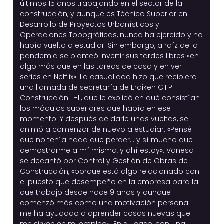
últimos 15 años trabajando en el sector de la
construcción, y aunque es Técnico Superior en
Desarrollo de Proyectos Urbanísticos y
Operaciones Topográficas, nunca ha ejercido y no
había vuelto a estudiar. Sin embargo, a raíz de la
pandemia se planteó invertir sus tardes libres «en
algo más que en las tareas de casa y en ver
series en Netflix». La casualidad hizo que recibiera
una llamada de secretaría de Eraiken CIFP
Construcción LHII, que le explicó en qué consistían
los módulos superiores que había en ese
momento. Y después de darle unas vueltas, se
animó a comenzar de nuevo a estudiar. «Pensé
que no tenía nada que perder… y sí mucho que
demostrarme a mí misma, y ahí estoy». Vanesa
se decantó por Control y Gestión de Obras de
Construcción, «porque está algo relacionado con
el puesto que desempeño en la empresa para la
que trabajo desde hace 9 años y aunque
comenzó más como una motivación personal
me ha ayudado a aprender cosas nuevas que