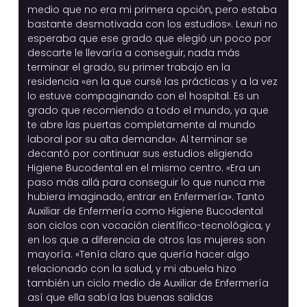
medio que no era mi primera opción, pero estaba
bastante desmotivada con los estudios». Lexuri no
esperaba que ese grado que elegió un poco por
descarte le llevaría a conseguir, nada más
terminar el grado, su primer trabajo en la
residencia «en la que cursé las prácticas y a la vez
lo estuve compaginando con el hospital. Es un
grado que recomiendo a todo el mundo, ya que
te abre las puertas completamente al mundo
laboral por su alta demanda». Al terminar se
decantó por continuar sus estudios eligiendo
Higiene Bucodental en el mismo centro. «Era un
paso más allá para conseguir lo que nunca me
hubiera imaginado, entrar en Enfermería». Tanto
Auxiliar de Enfermería como Higiene Bucodental
son ciclos con vocación científico-tecnológica, y
en los que a diferencia de otros las mujeres son
mayoría. «Tenía claro que quería hacer algo
relacionado con la salud, y mi abuela hizo
también un ciclo medio de Auxiliar de Enfermería
así que ella sabía las buenas salidas