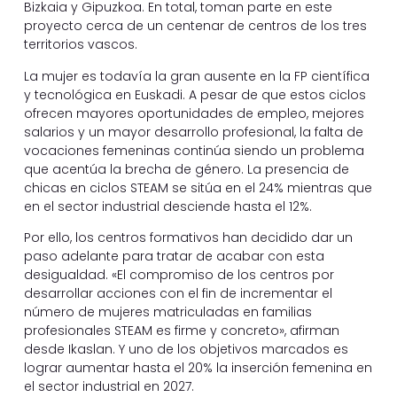
Bizkaia y Gipuzkoa. En total, toman parte en este
proyecto cerca de un centenar de centros de los tres
territorios vascos.
La mujer es todavía la gran ausente en la FP científica
y tecnológica en Euskadi. A pesar de que estos ciclos
ofrecen mayores oportunidades de empleo, mejores
salarios y un mayor desarrollo profesional, la falta de
vocaciones femeninas continúa siendo un problema
que acentúa la brecha de género. La presencia de
chicas en ciclos STEAM se sitúa en el 24% mientras que
en el sector industrial desciende hasta el 12%.
Por ello, los centros formativos han decidido dar un
paso adelante para tratar de acabar con esta
desigualdad. «El compromiso de los centros por
desarrollar acciones con el fin de incrementar el
número de mujeres matriculadas en familias
profesionales STEAM es firme y concreto», afirman
desde Ikaslan. Y uno de los objetivos marcados es
lograr aumentar hasta el 20% la inserción femenina en
el sector industrial en 2027.